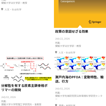
愛媛大学法文学部・教授
人文・社会科学
政策の意図せざる効果
July 22, 2026
所属:
愛媛大学法文学部・教授
人文・社会科学
瀬戸内海のPFOA：変動特性、輸
送、行方
分解性を有する炭素主鎖骨格ポ
July 02, 2026
リマーの開発
所属:
愛媛大学先端研究院沿岸環境科学研究センタ
July 02, 2026
ー
所属:
愛媛大学大学院理工学研究科・准教授
環境・地球科学