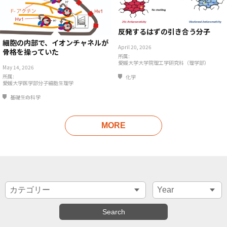
反発するはずの引き合う分子
細胞の内部で、イオンチャネルが
April 20, 2026
骨格を操っていた
所属:
愛媛大学大学院理工学研究科（理学部）
May 14, 2026
所属:
化学
愛媛大学医学部分子細胞生理学
基礎生命科学
MORE