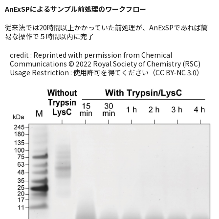
AnExSPによるサンプル前処理のワークフロー
従来法では20時間以上かかっていた前処理が、AnExSPであれば簡
易な操作で５時間以内に完了
credit : Reprinted with permission from Chemical
Communications © 2022 Royal Society of Chemistry (RSC)
Usage Restriction : 使用許可を得てください（CC BY-NC 3.0）