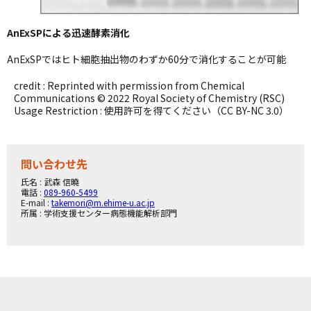
AnExSPによる迅速酵素消化
AnExSPではヒト細胞抽出物のわずか60分で消化することが可能
credit : Reprinted with permission from Chemical
Communications © 2022 Royal Society of Chemistry (RSC)
Usage Restriction : 使用許可を得てください（CC BY-NC 3.0）
問い合わせ先
氏名 : 武森 信曉
電話 :
089-960-5499
E-mail :
takemori@m.ehime-u.ac.jp
所属 : 学術支援センター病態機能解析部門