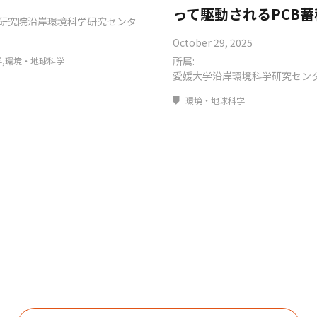
って駆動されるPCB蓄
研究院沿岸環境科学研究センタ
October 29, 2025
所属:
,環境・地球科学
愛媛大学沿岸環境科学研究セン
環境・地球科学