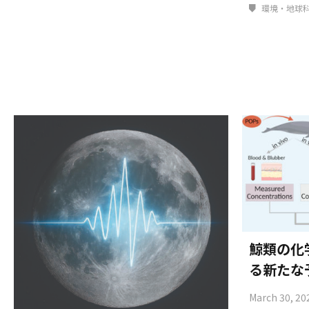
環境・地球
鯨類の化
る新たな
March 30, 20