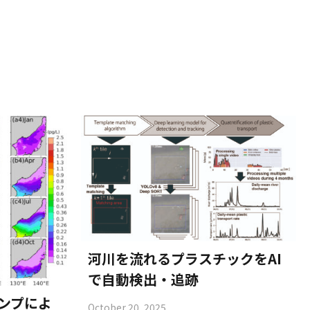
河川を流れるプラスチックをAI
で自動検出・追跡
ンプによ
October 20, 2025