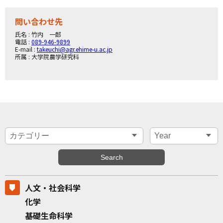
問い合わせ先
氏名 : 竹内 一郎
電話 :
089-946-9899
E-mail :
takeuchi@agr.ehime-u.ac.jp
所属 : 大学院農学研究科
人文・社会科学
化学
基礎生命科学