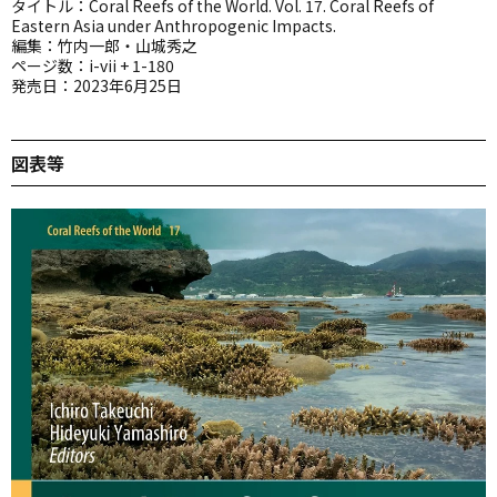
タイトル：Coral Reefs of the World. Vol. 17. Coral Reefs of
Eastern Asia under Anthropogenic Impacts.
編集：竹内一郎・山城秀之
ページ数：i-vii + 1-180
発売日：2023年6月25日
図表等