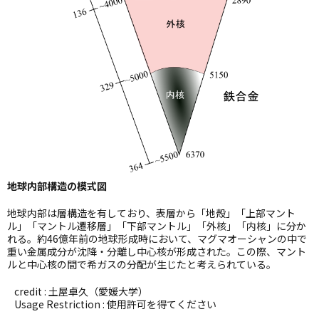
地球内部構造の模式図
地球内部は層構造を有しており、表層から「地殻」「上部マント
ル」「マントル遷移層」「下部マントル」「外核」「内核」に分か
れる。約46億年前の地球形成時において、マグマオーシャンの中で
重い金属成分が沈降・分離し中心核が形成された。この際、マント
ルと中心核の間で希ガスの分配が生じたと考えられている。
credit : 土屋卓久（愛媛大学）
Usage Restriction : 使用許可を得てください