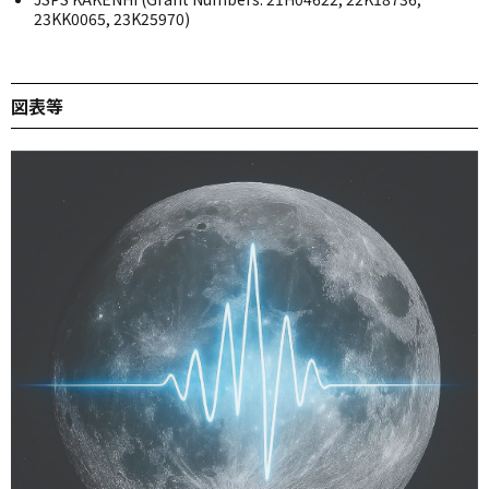
23KK0065, 23K25970)
図表等