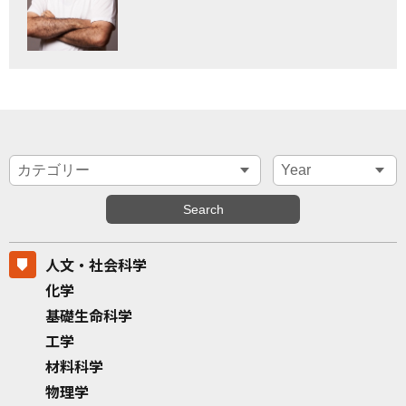
人文・社会科学
化学
基礎生命科学
工学
材料科学
物理学