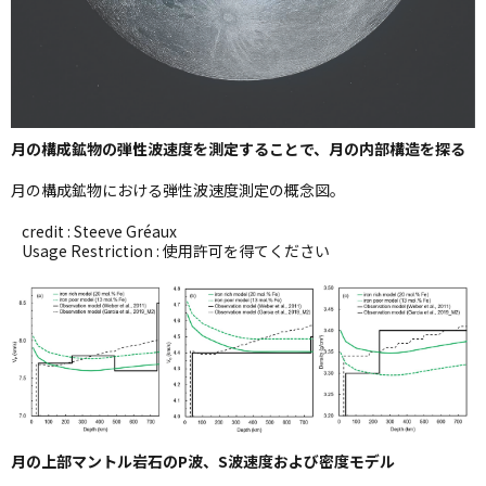
月の構成鉱物の弾性波速度を測定することで、月の内部構造を探る
月の構成鉱物における弾性波速度測定の概念図。
credit : Steeve Gréaux
Usage Restriction : 使用許可を得てください
月の上部マントル岩石のP波、S波速度および密度モデル