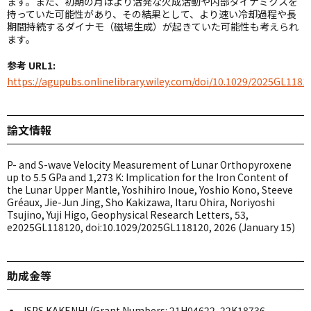
ます。また、初期の月はより活発な火成活動や内部ダイナミクスを
持っていた可能性があり、その結果として、より速い冷却過程や長
期間持続するダイナモ（磁場生成）が起きていた可能性も考えられ
ます。
参考 URL1:
https://agupubs.onlinelibrary.wiley.com/doi/10.1029/2025GL1181
論文情報
P- and S-wave Velocity Measurement of Lunar Orthopyroxene
up to 5.5 GPa and 1,273 K: Implication for the Iron Content of
the Lunar Upper Mantle, Yoshihiro Inoue, Yoshio Kono, Steeve
Gréaux, Jie-Jun Jing, Sho Kakizawa, Itaru Ohira, Noriyoshi
Tsujino, Yuji Higo, Geophysical Research Letters, 53,
e2025GL118120, doi:10.1029/2025GL118120, 2026 (January 15)
助成金等
JSPS KAKENHI (Grant Numbers: 21H04622, 22K18736,