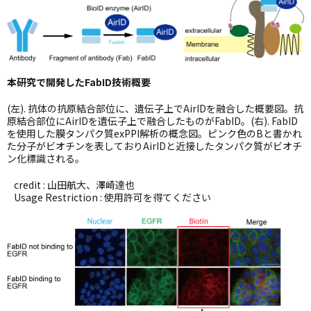
本研究で開発したFabID技術概要
(左). 抗体の抗原結合部位に、遺伝子上でAirIDを融合した概要図。抗
原結合部位にAirIDを遺伝子上で融合したものがFabID。(右). FabID
を使用した膜タンパク質exPPI解析の概念図。ピンク色のBと書かれ
た分子がビオチンを表しておりAirIDと近接したタンパク質がビオチ
ン化標識される。
credit : 山田航大、澤崎達也
Usage Restriction : 使用許可を得てください