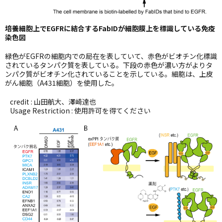
培養細胞上でEGFRに結合するFabIDが細胞膜上を標識している免疫
染色図
緑色がEGFRの細胞内での局在を表していて、赤色がビオチン化標識
されているタンパク質を表している。下段の赤色が濃い方がよりタ
ンパク質がビオチン化されていることを示している。細胞は、上皮
がん細胞（A431細胞）を使用した。
credit : 山田航大、澤崎達也
Usage Restriction : 使用許可を得てください