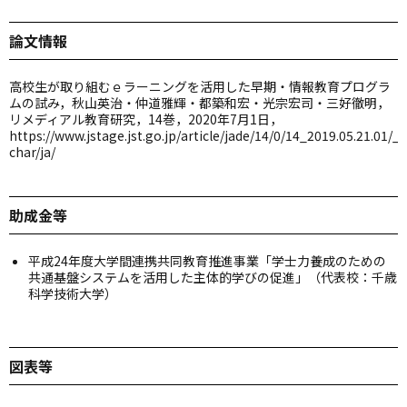
論文情報
高校生が取り組むｅラーニングを活用した早期・情報教育プログラ
ムの試み，秋山英治・仲道雅輝・都築和宏・光宗宏司・三好徹明，
リメディアル教育研究，14巻，2020年7月1日，
https://www.jstage.jst.go.jp/article/jade/14/0/14_2019.05.21.01/_a
char/ja/
助成金等
平成24年度大学間連携共同教育推進事業「学士力養成のための
共通基盤システムを活用した主体的学びの促進」（代表校：千歳
科学技術大学）
図表等