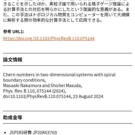
きることを示したほか、素粒子論で用いられる格子ゲージ理論によ
る計算手法との対応を明らかにしたという理論的な意義がある。ま
た、この手法はトポロジカル物質をコンピューターを用いて大規模
に解析する際の効率的な計算手法として応用できる。
参考 URL1:
https://doi.org/10.1103/PhysRevB.110.075144
論文情報
Chern numbers in two-dimensional systems with spiral
boundary conditions,
Masaaki Nakamura and Shohei Masuda,
Phys. Rev. B 110, 075144 (2024),
doi:10.1103/PhysRevB.110.075144, 23 August 2024
助成金等
JSPS科研費 JP20K03769