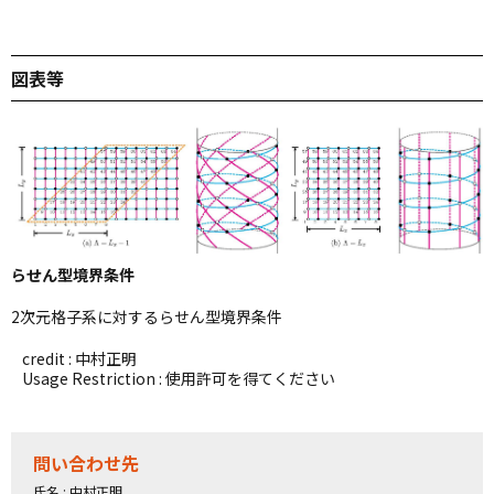
図表等
らせん型境界条件
2次元格子系に対するらせん型境界条件
credit : 中村正明
Usage Restriction : 使用許可を得てください
問い合わせ先
氏名 : 中村正明