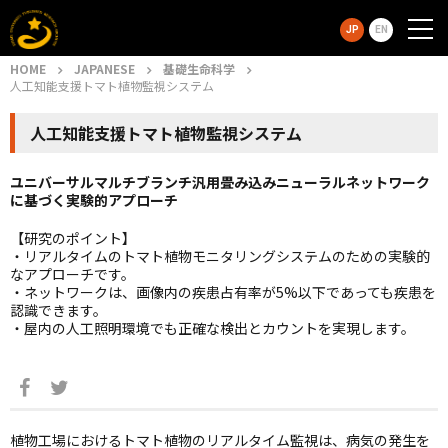
JP
EN
HOME
JAPANESE
基礎生命科学
人工知能支援トマト植物監視システム
人工知能支援トマト植物監視システム
ユニバーサルマルチブランチ汎用畳み込みニューラルネットワーク
に基づく実験的アプローチ
【研究のポイント】
・リアルタイムのトマト植物モニタリングシステムのための実験的
なアプローチです。
・ネットワークは、画像内の疾患占有率が5%以下であっても疾患を
認識できます。
・屋内の人工照明環境でも正確な検出とカウントを実現します。
植物工場におけるトマト植物のリアルタイム監視は、病気の発生を