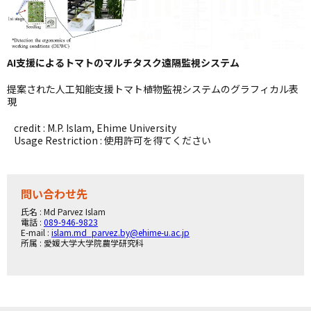
AI支援によるトマトのマルチタスク遠隔監視システム
提案された人工知能支援トマト植物監視システムのグラフィカル表
現
credit : M.P. Islam, Ehime University
Usage Restriction : 使用許可を得てください
問い合わせ先
氏名 : Md Parvez Islam
電話 :
089-946-9823
E-mail :
islam.md_parvez.by@ehime-u.ac.jp
所属 : 愛媛大学大学院農学研究科