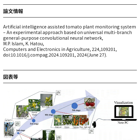
論文情報
Artificial intelligence assisted tomato plant monitoring system
– An experimental approach based on universal multi-branch
general-purpose convolutional neural network,
M.P. Islam, K. Hatou,
Computers and Electronics in Agriculture, 224,109201,
doi:10.1016/j.compag.2024.109201, 2024(June 27).
図表等